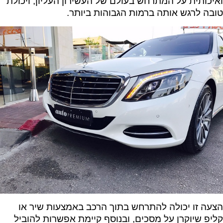
ואיכותית על המתרחש בעולם של העשירון העליון, ויכולת
טובה לרגש אותה ברמות הגבוהות ביותר.
הצעה זו יכולה להתרחש בתוך הרכב באמצעות שיר או
קליפ שיוקרן על מסכים, ובנוסף קיימת אפשרות להוביל