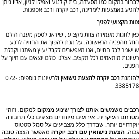
לבחור במקום כמו מסעדה, בית קולנוע ואפילו קניון, אליו ניתן
להגיע באמצעות לימוזינה, רכב יוקרה ורכב אספנות.
צוות מקצועי לפניך
כאן לזוגות מעמידה צוות מקצועי, שידאג לספק מענה הולם
החל מהפניה הראשונה. על מנת להפוך את החוויה לרגע
שיישמר לכל החיים, אנו מאפשרים לקבל יעוץ מאיתנו וקבלת
רעיונות מותאמים לכל תקציב. אצלנו כולם יוצאים עם חיוך על
הפנים.
להזמנת
רכב יוקרה להצעת נישואין
ולרעיונות נוספים: 072-
3385178
רכבים משמשים אותנו לצורך שינוע ממקום למקום, וזוהי
מטרתם העיקרית. אירועים מיוחדים מציגים כלי תחבורה
יוקרתיים יותר, שבדרך כלל מצביעים על סמל סטטוס
גבוה.
הצעת נישואין עם רכב יוקרה
מאפשר הצצה טובה