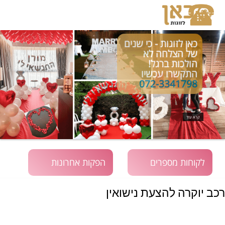
כאן לזוגות - כי שנים
של הצלחה לא
הולכות ברגל!
התקשרו עכשיו
072-3341798
קרא עוד
לקוחות מספרים
הפקות אחרונות
רכב יוקרה להצעת נישואין