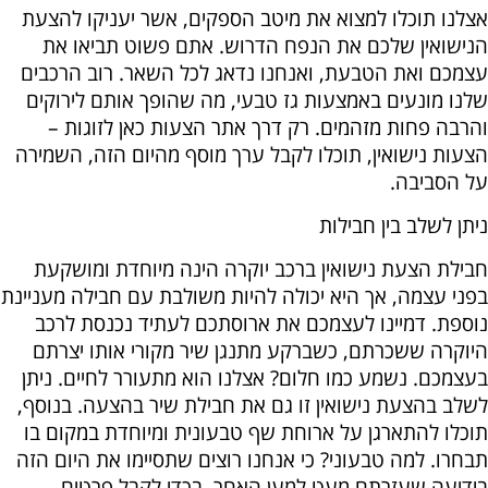
אצלנו תוכלו למצוא את מיטב הספקים, אשר יעניקו להצעת
הנישואין שלכם את הנפח הדרוש. אתם פשוט תביאו את
עצמכם ואת הטבעת, ואנחנו נדאג לכל השאר. רוב הרכבים
שלנו מונעים באמצעות גז טבעי, מה שהופך אותם לירוקים
והרבה פחות מזהמים. רק דרך אתר הצעות כאן לזוגות –
הצעות נישואין, תוכלו לקבל ערך מוסף מהיום הזה, השמירה
על הסביבה.
ניתן לשלב בין חבילות
חבילת הצעת נישואין ברכב יוקרה הינה מיוחדת ומושקעת
בפני עצמה, אך היא יכולה להיות משולבת עם חבילה מעניינת
נוספת. דמיינו לעצמכם את ארוסתכם לעתיד נכנסת לרכב
היוקרה ששכרתם, כשברקע מתנגן שיר מקורי אותו יצרתם
בעצמכם. נשמע כמו חלום? אצלנו הוא מתעורר לחיים. ניתן
לשלב בהצעת נישואין זו גם את חבילת שיר בהצעה. בנוסף,
תוכלו להתארגן על ארוחת שף טבעונית ומיוחדת במקום בו
תבחרו. למה טבעוני? כי אנחנו רוצים שתסיימו את היום הזה
בידיעה שעזרתם מעט למען האחר. בכדי לקבל פרטים