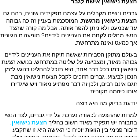
הצעת נישואין אישה לגבר
גברים ונשים מקבלים על עצמם תפקידים שונים, בהם גם
הצעת נישואין מרגשת
. המוסכמות בעניין זה כה גבוהה
עד שכמעט ולא ניתן להפר אותה. אבל מה קורה שהצד
הנשי מחליט לקחת את העניינים לידיים? תופעה זו הגיונית
אך כמעט ואינה מתרחשת.
בעולם מתוקן הסבירות שאשה תיקח את העניינים לידיים
גבוהה מאוד, ומצביעה על שליטה במתרחש. בנושא הצעת
נישואין כמו בכל דבר אחר, היא תוכל להחליט בנוגע לזמן
הנכון לביצוע. גברים הזוכים לקבל הצעות נישואין מבת
זוגם אינם רבים, ולכן זה דבר מפתיע מאוד ויש שיגדירו
אותו כיוזמה מקורית.
יודעת בדיוק מה היא רוצה
למרות שההצעה לכאורה נערכת על ידי גברים, לצד הנשי
בחבורה יש תפקיד מאוד חשוב בהליך
הצעת נישואין
.
דיבור פנימי בין הזוגות יוכיח כי האישה היא זו שתקבע