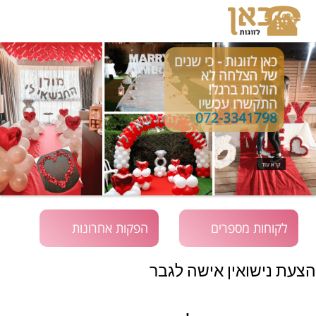
כאן לזוגות - כי שנים
של הצלחה לא
הולכות ברגל!
התקשרו עכשיו
072-3341798
קרא עוד
לקוחות מספרים
הפקות אחרונות
הצעת נישואין אישה לגבר