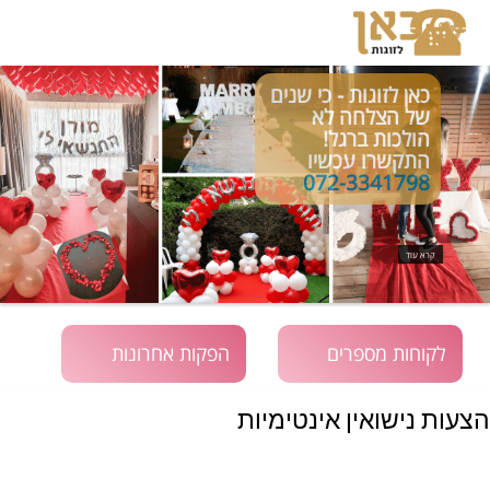
כאן לזוגות - כי שנים
של הצלחה לא
הולכות ברגל!
התקשרו עכשיו
072-3341798
קרא עוד
לקוחות מספרים
הפקות אחרונות
הצעות נישואין אינטימיות