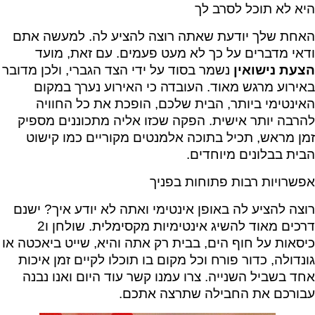
היא לא תוכל לסרב לך
האחת שלך יודעת שאתה רוצה להציע לה. למעשה אתם
ודאי מדברים על כך לא מעט פעמים. עם זאת, מועד
הצעת נישואין
נשמר בסוד על ידי הצד הגברי, ולכן מדובר
באירוע מרגש מאוד. העובדה כי האירוע נערך במקום
האינטימי ביותר, הבית שלכם, הופכת את כל החוויה
להרבה יותר אישית. הפקה שכזו אליה מתכוננים מספיק
זמן מראש, תכיל בתוכה אלמנטים מקוריים כמו קישוט
הבית בבלונים מיוחדים.
אפשרויות רבות פתוחות בפניך
רוצה להציע לה באופן אינטימי ואתה לא יודע איך? ישנם
דרכים מאוד להשיג אינטימיות מקסימלית. שולחן ו2
כיסאות על חוף הים, בבית רק אתה והיא, שייט ביאכטה או
גונדולה, כדור פורח וכל מקום בו תוכלו לקיים זמן איכות
אחד בשביל השנייה. צרו עמנו קשר עוד היום ואנו נבנה
עבורכם את החבילה שתרצה אתכם.