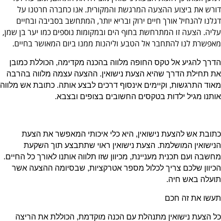
דורש את ביצוע ההצעה המרגשת והמקורית. אנו כחברה חרטנו על
דגלנו להנחיל אורך חיים ירוק ובריא יותר, המתחשב בסביבה ובחיים
עליה. הצעה זו המתרחשת בחוף הים ובמקומות נוספים כמו יער בן שמן,
מאפשרת לנו להתחבר אל הטבע וליהנות ממנו ביום המאושר בחיים.
הדרך להגיע אל טקס החופה מלווה בהכנה מקדימה, הכוללת כמובן
את תחילת הדרך שהיא הצעת נישואין. ההצעה עצמה מלווה בהרבה
מאוד התרגשות, וקיימים אינסוף דרכים לבצע אותה. כתובת אש מלווה
אותנו מגיל ילדות בטקסים החשובים בצופים ובצבא.
כתובת אש להצעת נישואין, היא כלי איכותי המאפשר את הצעת
הנישואין המושלמת. הצעת נישואין ראוי שתתבצע תוך השקעת
מחשבה ועם תכנית מעניינת, מכיוון שזו תלווה אותנו לאורך כל החיים.
הכיוון שלכם צריך לכלול מספר אטרקציות, שבסיומה ההצעה אשר
תועלה באש חיה.
תעשו את זה חכם
כל הצעת נישואין מתנהלת עם הכנה מוקדמת, הכוללת את הריצה