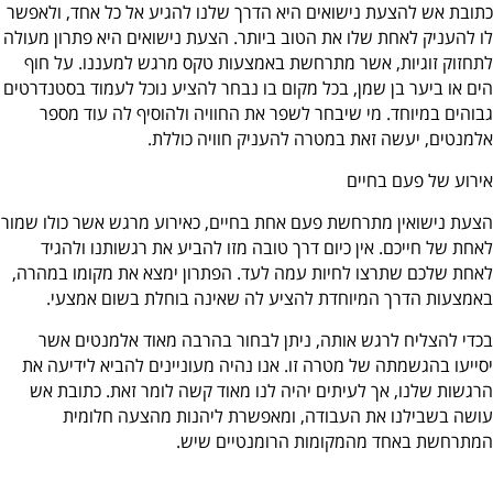
כתובת אש להצעת נישואים היא הדרך שלנו להגיע אל כל אחד, ולאפשר
לו להעניק לאחת שלו את הטוב ביותר. הצעת נישואים היא פתרון מעולה
לתחזוק זוגיות, אשר מתרחשת באמצעות טקס מרגש למעננו. על חוף
הים או ביער בן שמן, בכל מקום בו נבחר להציע נוכל לעמוד בסטנדרטים
גבוהים במיוחד. מי שיבחר לשפר את החוויה ולהוסיף לה עוד מספר
אלמנטים, יעשה זאת במטרה להעניק חוויה כוללת.
אירוע של פעם בחיים
הצעת נישואין מתרחשת פעם אחת בחיים, כאירוע מרגש אשר כולו שמור
לאחת של חייכם. אין כיום דרך טובה מזו להביע את רגשותנו ולהגיד
לאחת שלכם שתרצו לחיות עמה לעד. הפתרון ימצא את מקומו במהרה,
באמצעות הדרך המיוחדת להציע לה שאינה בוחלת בשום אמצעי.
בכדי להצליח לרגש אותה, ניתן לבחור בהרבה מאוד אלמנטים אשר
יסייעו בהגשמתה של מטרה זו. אנו נהיה מעוניינים להביא לידיעה את
הרגשות שלנו, אך לעיתים יהיה לנו מאוד קשה לומר זאת. כתובת אש
עושה בשבילנו את העבודה, ומאפשרת ליהנות מהצעה חלומית
המתרחשת באחד מהמקומות הרומנטיים שיש.