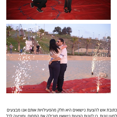
כתובת אש להצעת נישואים היא חלק מהפעילויות אותם אנו מבצעים
למען זוגות. כן לזוגות הצעות נישואין מובילה את התחום, ומציעה לכל