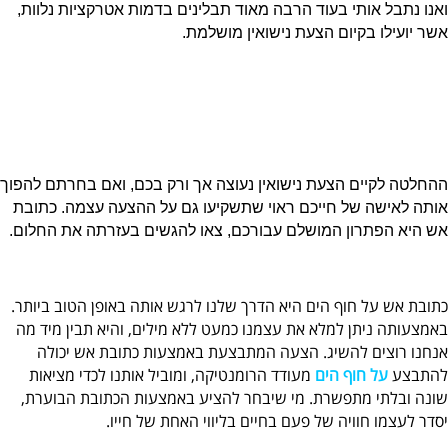
ואנו נתבל אותי בעוד הרבה מאוד תבלינים בדמות אטרקציות נלוות,
אשר יועילו בקיום הצעת נישואין מושלמת.
ההחלטה לקיים הצעת נישואין נעוצה אך ורק בכם, ואם בחרתם להפוך
אותה לאישה של חייכם ראוי שתשקיעו גם על ההצעה עצמה. כתובת
אש היא הפתרון המושלם עבורכם, צאו להגשים בעזרתה את החלום.
כתובת אש על חוף הים היא הדרך שלנו לרגש אותה באופן הטוב ביותר.
באמצעותה ניתן למלא את עצמנו כמעט ללא מילים, והיא תבין מיד מה
אנחנו רוצים להשיג. הצעה המתבצעת באמצעות כתובת אש יכולה
להתבצע
על חוף הים
מעודד הרומנטיקה, ומוביל אותנו לכדי מציאות
שונה ובלתי מתפשרת. מי שיבחר להציע באמצעות הכתובת הבוערת,
יסדר לעצמו חוויה של פעם בחיים בליווי האחת של חייו.