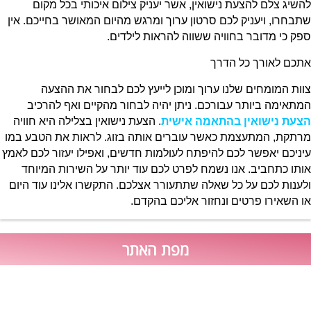
להשיג צלם להצעת נישואין, אשר יעניק צילום איכותי בכל מקום
שתבחרו, ויעניק לכם סרטון ערוך ומרגש מהיום המאושר בחייכם. אין
ספק כי מדובר בחוויה ששווה להראות לילדים.
אתכם לאורך כל הדרך
צוות המומחים שלנו ערוך ומוכן לייעץ לכם לבחור את ההצעה
המתאימה ביותר עבורכם. ניתן יהיה לבחור מהקיים ואף להרכיב
הצעת נישואין בהתאמה אישית
. הצעת נישואין בצלילה היא חוויה
מרתקת, המתעצמת כאשר עוברים אותה בזוג. לראות את הטבע במו
עיניכם יאפשר לכם להיפתח לעולמות חדשים, ואפילו יעזור לכם לאמץ
אותו כתחביב. אנו נשמח לפרט לכם עוד יותר על השירות המיוחד
ולענות לכם על כל שאלה שתתעורר אצלכם. התקשרו אלינו עוד היום
או השאירו פרטים ונחזור אליכם בהקדם.
מפת האתר