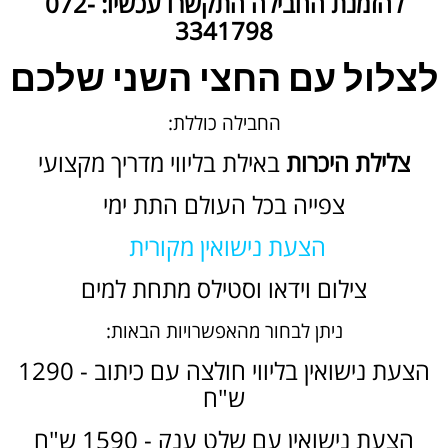
להזמנת החבילה התקשרו עכשיו: 072-
3341798
לצלול עם החצי השני שלכם
החבילה כוללת:
צלילת היכרות
באילת בליווי מדריך מקצועי
צפייה בכל העולם התת ימי
הצעת נישואין מקורית
צילום וידאו וסטילס מתחת למים
ניתן לבחור מהאפשרויות הבאות:
הצעת נישואין בליווי חולצה עם כיתוב - 1290
ש"ח
הצעת נישואין עם שלט ענק - 1590 ש"ח