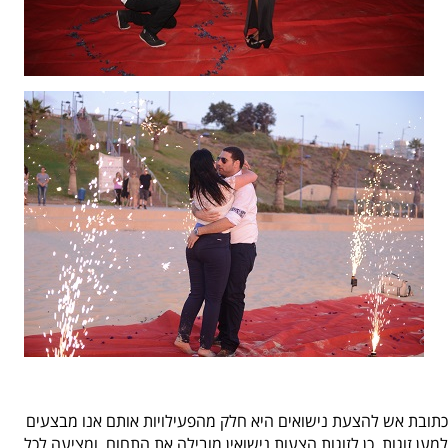
כתובת אש להצעת נישואים היא חלק מהפעילויות אותם אנו מבצעים
למען זוגות. כן לזוגות הצעות נישואין מובילה את התחום, ומציעה לכל