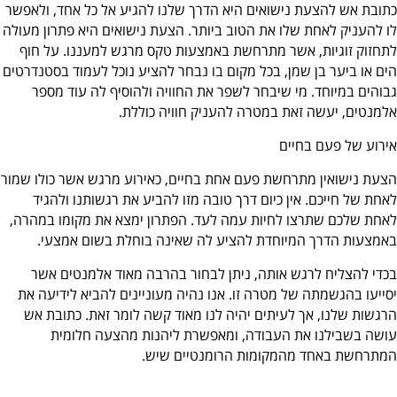
כתובת אש להצעת נישואים היא הדרך שלנו להגיע אל כל אחד, ולאפשר
לו להעניק לאחת שלו את הטוב ביותר. הצעת נישואים היא פתרון מעולה
לתחזוק זוגיות, אשר מתרחשת באמצעות טקס מרגש למעננו. על חוף
הים או ביער בן שמן, בכל מקום בו נבחר להציע נוכל לעמוד בסטנדרטים
גבוהים במיוחד. מי שיבחר לשפר את החוויה ולהוסיף לה עוד מספר
אלמנטים, יעשה זאת במטרה להעניק חוויה כוללת.
אירוע של פעם בחיים
הצעת נישואין מתרחשת פעם אחת בחיים, כאירוע מרגש אשר כולו שמור
לאחת של חייכם. אין כיום דרך טובה מזו להביע את רגשותנו ולהגיד
לאחת שלכם שתרצו לחיות עמה לעד. הפתרון ימצא את מקומו במהרה,
באמצעות הדרך המיוחדת להציע לה שאינה בוחלת בשום אמצעי.
בכדי להצליח לרגש אותה, ניתן לבחור בהרבה מאוד אלמנטים אשר
יסייעו בהגשמתה של מטרה זו. אנו נהיה מעוניינים להביא לידיעה את
הרגשות שלנו, אך לעיתים יהיה לנו מאוד קשה לומר זאת. כתובת אש
עושה בשבילנו את העבודה, ומאפשרת ליהנות מהצעה חלומית
המתרחשת באחד מהמקומות הרומנטיים שיש.