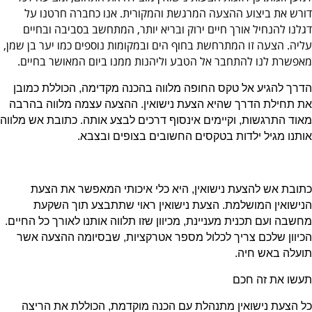
דורש את ביצוע ההצעה המרגשת והמקורית. אנו כחברה חרטנו על
דגלנו להנחיל אורך חיים ירוק ובריא יותר, המתחשב בסביבה ובחיים
עליה. הצעה זו המתרחשת בחוף הים ובמקומות נוספים כמו יער בן שמן,
מאפשרת לנו להתחבר אל הטבע וליהנות ממנו ביום המאושר בחיים.
הדרך להגיע אל טקס החופה מלווה בהכנה מקדימה, הכוללת כמובן
את תחילת הדרך שהיא הצעת נישואין. ההצעה עצמה מלווה בהרבה
מאוד התרגשות, וקיימים אינסוף דרכים לבצע אותה. כתובת אש מלווה
אותנו מגיל ילדות בטקסים החשובים בצופים ובצבא.
כתובת אש להצעת נישואין, היא כלי איכותי המאפשר את הצעת
הנישואין המושלמת. הצעת נישואין ראוי שתתבצע תוך השקעת
מחשבה ועם תכנית מעניינת, מכיוון שזו תלווה אותנו לאורך כל החיים.
הכיוון שלכם צריך לכלול מספר אטרקציות, שבסיומה ההצעה אשר
תועלה באש חיה.
תעשו את זה חכם
כל הצעת נישואין מתנהלת עם הכנה מוקדמת, הכוללת את הריצה