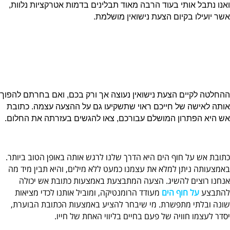
ואנו נתבל אותי בעוד הרבה מאוד תבלינים בדמות אטרקציות נלוות,
אשר יועילו בקיום הצעת נישואין מושלמת.
ההחלטה לקיים הצעת נישואין נעוצה אך ורק בכם, ואם בחרתם להפוך
אותה לאישה של חייכם ראוי שתשקיעו גם על ההצעה עצמה. כתובת
אש היא הפתרון המושלם עבורכם, צאו להגשים בעזרתה את החלום.
כתובת אש על חוף הים היא הדרך שלנו לרגש אותה באופן הטוב ביותר.
באמצעותה ניתן למלא את עצמנו כמעט ללא מילים, והיא תבין מיד מה
אנחנו רוצים להשיג. הצעה המתבצעת באמצעות כתובת אש יכולה
להתבצע
על חוף הים
מעודד הרומנטיקה, ומוביל אותנו לכדי מציאות
שונה ובלתי מתפשרת. מי שיבחר להציע באמצעות הכתובת הבוערת,
יסדר לעצמו חוויה של פעם בחיים בליווי האחת של חייו.