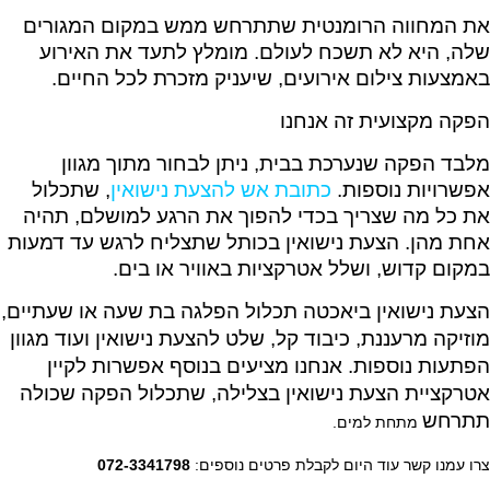
את המחווה הרומנטית שתתרחש ממש במקום המגורים
שלה, היא לא תשכח לעולם. מומלץ לתעד את האירוע
באמצעות צילום אירועים, שיעניק מזכרת לכל החיים.
הפקה מקצועית זה אנחנו
מלבד הפקה שנערכת בבית, ניתן לבחור מתוך מגוון
אפשרויות נוספות.
כתובת אש להצעת נישואין
, שתכלול
את כל מה שצריך בכדי להפוך את הרגע למושלם, תהיה
אחת מהן. הצעת נישואין בכותל שתצליח לרגש עד דמעות
במקום קדוש, ושלל אטרקציות באוויר או בים.
הצעת נישואין ביאכטה
תכלול הפלגה בת שעה או שעתיים,
מוזיקה מרעננת, כיבוד קל, שלט להצעת נישואין ועוד מגוון
הפתעות נוספות. אנחנו מציעים בנוסף אפשרות לקיין
אטרקציית הצעת נישואין בצלילה, שתכלול הפקה שכולה
תתרחש
מתחת למים.
צרו עמנו קשר עוד היום לקבלת פרטים נוספים:
072-3341798