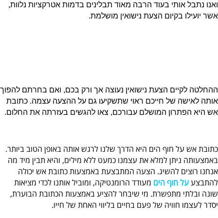
ואנו נתבל אותי בעוד הרבה מאוד תבלינים בדמות אטרקציות נלוות,
אשר יועילו בקיום הצעת נישואין מושלמת.
ההחלטה לקיים הצעת נישואין נעוצה אך ורק בכם, ואם בחרתם להפוך
אותה לאישה של חייכם ראוי שתשקיעו גם על ההצעה עצמה. כתובת
אש היא הפתרון המושלם עבורכם, צאו להגשים בעזרתה את החלום.
כתובת אש על חוף הים היא הדרך שלנו לרגש אותה באופן הטוב ביותר.
באמצעותה ניתן למלא את עצמנו כמעט ללא מילים, והיא תבין מיד מה
אנחנו רוצים להשיג. הצעה המתבצעת באמצעות כתובת אש יכולה
להתבצע
על חוף הים
מעודד הרומנטיקה, ומוביל אותנו לכדי מציאות
שונה ובלתי מתפשרת. מי שיבחר להציע באמצעות הכתובת הבוערת,
יסדר לעצמו חוויה של פעם בחיים בליווי האחת של חייו.