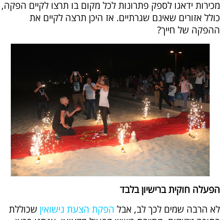
מכירות ידאגו לספק פתרונות לכל מקום בו תרצו לקיים הפקה,
כולל אזורים שאינם שגרתיים. אז היכן תרצה לקיים את
ההפקה של חייך?
הפעלה חוקית ברישיון בלבד
לא הרבה שמים לכך לב, אבל
הפקת הצעת נישואין
שכוללת