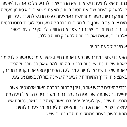
כתובת אש להצעת נישואים היא הדרך שלנו להגיע אל כל אחד, ולאפשר
לו להעניק לאחת שלו את הטוב ביותר. הצעת נישואים היא פתרון מעולה
לתחזוק זוגיות, אשר מתרחשת באמצעות טקס מרגש למעננו. על חוף
הים או ביער בן שמן, בכל מקום בו נבחר להציע נוכל לעמוד בסטנדרטים
גבוהים במיוחד. מי שיבחר לשפר את החוויה ולהוסיף לה עוד מספר
אלמנטים, יעשה זאת במטרה להעניק חוויה כוללת.
אירוע של פעם בחיים
הצעת נישואין מתרחשת פעם אחת בחיים, כאירוע מרגש אשר כולו שמור
לאחת של חייכם. אין כיום דרך טובה מזו להביע את רגשותנו ולהגיד
לאחת שלכם שתרצו לחיות עמה לעד. הפתרון ימצא את מקומו במהרה,
באמצעות הדרך המיוחדת להציע לה שאינה בוחלת בשום אמצעי.
בכדי להצליח לרגש אותה, ניתן לבחור בהרבה מאוד אלמנטים אשר
יסייעו בהגשמתה של מטרה זו. אנו נהיה מעוניינים להביא לידיעה את
הרגשות שלנו, אך לעיתים יהיה לנו מאוד קשה לומר זאת. כתובת אש
עושה בשבילנו את העבודה, ומאפשרת ליהנות מהצעה חלומית
המתרחשת באחד מהמקומות הרומנטיים שיש.