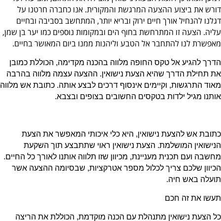
דורש את ביצוע ההצעה המרגשת והמקורית. אנו כחברה חרטנו על
דגלנו להנחיל אורך חיים ירוק ובריא יותר, המתחשב בסביבה ובחיים
עליה. הצעה זו המתרחשת בחוף הים ובמקומות נוספים כמו יער בן שמן,
מאפשרת לנו להתחבר אל הטבע וליהנות ממנו ביום המאושר בחיים.
הדרך להגיע אל טקס החופה מלווה בהכנה מקדימה, הכוללת כמובן
את תחילת הדרך שהיא הצעת נישואין. ההצעה עצמה מלווה בהרבה
מאוד התרגשות, וקיימים אינסוף דרכים לבצע אותה. כתובת אש מלווה
אותנו מגיל ילדות בטקסים החשובים בצופים ובצבא.
כתובת אש להצעת נישואין, היא כלי איכותי המאפשר את הצעת
הנישואין המושלמת. הצעת נישואין ראוי שתתבצע תוך השקעת
מחשבה ועם תכנית מעניינת, מכיוון שזו תלווה אותנו לאורך כל החיים.
הכיוון שלכם צריך לכלול מספר אטרקציות, שבסיומה ההצעה אשר
תועלה באש חיה.
תעשו את זה חכם
כל הצעת נישואין מתנהלת עם הכנה מוקדמת, הכוללת את הריצה