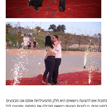
כתובת אש להצעת נישואים היא חלק מהפעילויות אותם אנו מבצעים
למען זוגות. כן לזוגות הצעות נישואין מובילה את התחום, ומציעה לכל