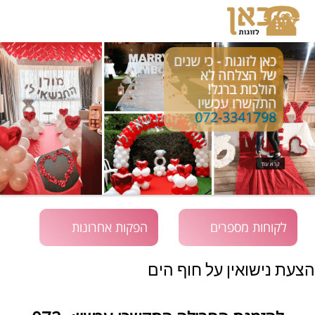
כאן לזוגות - כי שנים
של הצלחה לא
הולכות ברגל!
התקשרו עכשיו
072-3341798
קרא עוד
לקוחות מספרים
הפקות אחרונות
הצעת נישואין על חוף הים