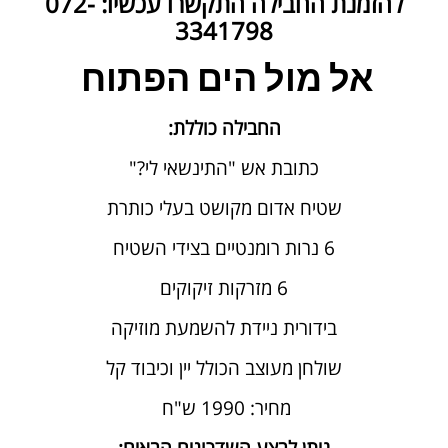
להזמנת החבילה התקשרו עכשיו: 072-
3341798
אל מול הים הפתוח
החבילה כוללת:
כתובת אש "התינשאי לי?"
שטיח אדום מקושט בעלי כותרת
6 נרות רומנטיים בצידי השטיח
6 מזרקות זיקוקים
בידורית ניידת להשמעת מוזיקה
שולחן מעוצב הכולל יין וכיבוד קל
מחיר: 1990 ש"ח
ניתן לבצע השדרוגים הבאים: