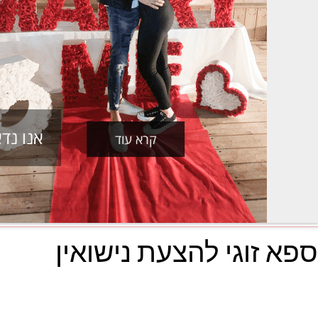
אנו נד
קרא עוד
ספא זוגי להצעת נישואין