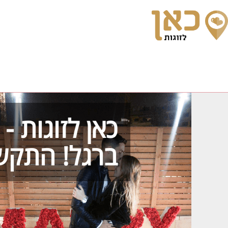
כאן לזוגות 
ברגל! התקש