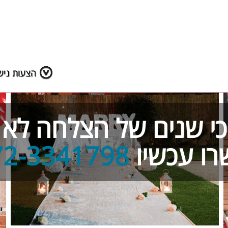
הצעות נישו
- כי שנים של הצלחה לא 
רו עכשיו
72-3341798