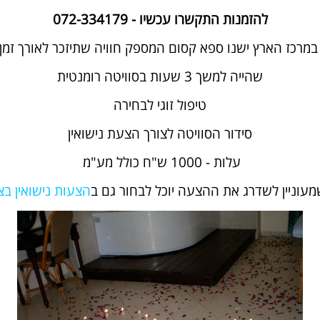
להזמנות התקשרו עכשיו - 072-334179
מרכז הארץ ישנו ספא קסום המספק חוויה שתיזכר לאורך זמן
שהייה למשך 3 שעות בסוויטה רומנטית
טיפול זוגי לבחירה
סידור הסוויטה לצורך הצעת נישואין
עלות - 1000 ש"ח כולל מע"מ
מעוניין לשדרג את ההצעה יוכל לבחור גם ב
הצעות נישואין בצ