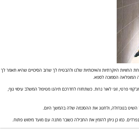
החוויות היוקרתיות והאיכותיות שלנו ולהבטיח לך שרוב הסיכויים שהיא תאמר לך
סעדה המופלאה הסמוכה לספא.
זי פרטי, זוגי לאור נרות. כשתחזרו לחדרכם תיהנו מטיפול המשלב עיסוי גוף,
ך השיט בגונדולה, ולחגוג את ההסכמה שלה בהמשך היום.
רדים. כמו כן ניתן להזמין את החבילה כשובר מתנה עם מועד מימוש פתוח.