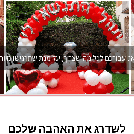
אג עבורכם לכל מה שצריך, על מנת שתרגישו מיוח
לשדרג את האהבה שלכם