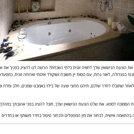
 הצעת הנישואין שלך לחוויה זוגית בלתי נשכחת? הרשה לנו להציג בפניך את אחת 
מנטי בגונדולה, לאור נרות, עם כוסות יין משובח ושוקולד איכותי וארוחה זוגית, במ
אחר שתובלו לחדר שלכם, תיהנו מחצי שעה של בילוי באמבט שמנים, חלב ומלח ומג'קו
קרתית הסמוכה לספא. את שלט הצעת הנישואין שלך, תוכל להציג בפני אהובתך במהל
 בהתאמה אישית, לבחור את מין המטפלים ולבחור טיפול בחדר משותף או בחדרים נפ