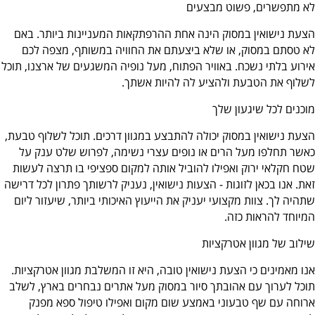
לא מתפשרים, פשוט מבצעים
הצעת נישואין במסוק הינה אחת ההרפתקאות המעניינות ביותר. באם
לא טסתם במסוק, או שלא ביצעתם את החוויה במשותף, מצפה לכם
אירוע בלתי נשכח. באוויר הפתוח, מעל נופיה המשגעים של ארצנו, תוכל
לשלוף את הטבעת ולהציע לה להיות אשתך.
מוכנים לכל שיגעון שלך
הצעת נישואין במסוק יכולה להתבצע במגוון דרכים. תוכל לשלוף טבעת,
כאשר תחלפו מעל הרים או נופים עצרי נשימה, לפרוש שלט ענק על
שטח חקלאי ירוק ואפילו להוביל אותה למקום ספציפי בו תרצה לעשות
זאת. אנו בכאן לזוגות - הצעות נישואין, נעניק לרשותך פתרון לכל דרישה
שתהיה לך. צוות מקצועי יעניק את הייעוץ האיכותי ביותר, שיעזור ליום
המיוחד להראות כזה.
שילוב של מגוון אטרקציות
אנו מאמינים כי הצעת נישואין טובה, היא זו המשלבת מגוון אטרקציות.
תוכל לערוך עם אהובתך סיור במסוק מעל אתרים נבחרים בארץ, לשלב
ארוחה עם שף טבעוני באמצע שום מקום ואפילו טיפול ספא מפנק