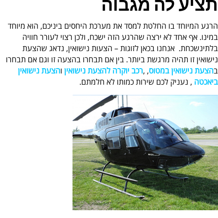
תציע לה מגבוה
הרגע המיוחד בו החלטת למסד את מערכת היחסים ביניכם, הוא מיוחד
במינו. אף אחד לא ירצה שהרגע הזה ישכח, ולכן רצוי לעורר חוויה
בלתי
נשכחת. אנחנו בכאן לזוגות – הצעות נישואין, נדאג שהצעת
נישואין זו תהיה מרגשת ביותר. בין אם תבחרו בהצעה זו וגם אם תבחרו
ב
הצעת נישואין במטוס
, ,
רכב יוקרה להצעת נישואין
ו
הצעת נישואין
ביאכטה
, נעניק לכם שירות כמותו לא חלמתם.