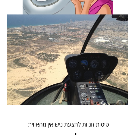
טיסות זוגיות להצעת נישואין מהאוויר: