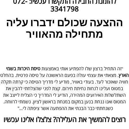
להזמנת החבילה התקשרו עכשיו: 072-
3341798
ההצעה שכולם ידברו עליה
מתחילה מהאוויר
זה התחיל ברצון שלו להפתיע אותי באמצעות
טיסת היכרות בשמי
"
הארץ
. מצאתי את עצמי עולה בפעם הראשונה על טיסה פרטית. בהחלט
חוויה שאזכור לעד. בעודי באוויר, מודיע לי מדריך הטיסה כי קרתה תקלה
במטוס ועלינו לנחות נחיתת חירום. קצת לפני שהצלחתי להבין את
השתלשלות האירועים המהירה, הודיע לי המדריך כי הצליח לייצב את
המטוס ואנו ננחת בנען במקום במנחת בראשון לציון. נשמתי לרווחה.
כשנחתתי כבר הבנתי את ההפתעה אשר ציפתה לי..."
רוצים להמשיך את העלילה? צלצלו אלינו עכשיו