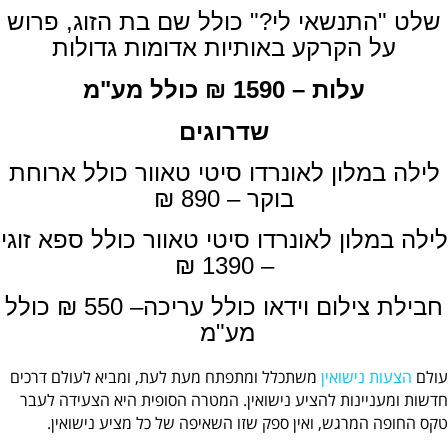
שלט "התנשאי לי?" כולל שם בת הזוג, פרוש
על הקרקע באותיות אדומות גדולות
עלות – 1590 ₪ כולל מע"מ
שדרוגים
לילה במלון לאונרדו סיטי טאוור כולל ארוחת
בוקר – 890 ₪
לילה במלון לאונרדו סיטי טאוור כולל ספא זוגי
– 1390 ₪
חבילת צילום וידאו כולל עריכה– 550 ₪ כולל
מע"מ
עולם
הצעות נישואין
משתכלל ומתפתח מעת לעת, ומביא לעולם דרכים
חדשות ומעניינות להציע נישואין. המטרה הסופית היא הצעידה לעבר
טקס החופה המרגש, ואין ספק שזו השאיפה של כל מציע נישואין.