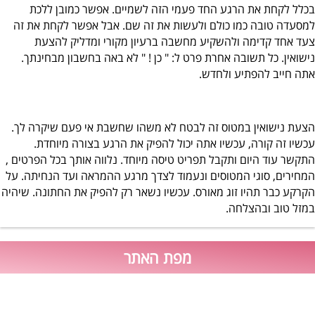
בכלל לקחת את הרגע החד פעמי הזה לשמיים. אפשר כמובן ללכת
למסעדה טובה כמו כולם ולעשות את זה שם. אבל אפשר לקחת את זה
צעד אחד קדימה ולהשקיע מחשבה ברעיון מקורי ומדליק להצעת
נישואין. כל תשובה אחרת פרט ל: " כן ! " לא באה בחשבון מבחינתך.
אתה חייב להפתיע ולחדש.
הצעת נישואין במטוס זה לבטח לא משהו שחשבת אי פעם שיקרה לך.
עכשיו זה קורה, עכשיו אתה יכול להפיק את הרגע בצורה מיוחדת.
התקשר עוד היום ותקבל תפריט טיסה מיוחד. נלווה אותך בכל הפרטים ,
המחירים, סוגי המטוסים ונעמוד לצדך מרגע ההמראה ועד הנחיתה. על
הקרקע כבר תהיו זוג מאורס. עכשיו נשאר רק להפיק את החתונה. שיהיה
במזל טוב ובהצלחה.
מפת האתר