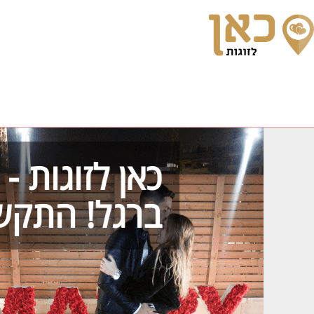
כאן לזוגות 
ברגל! התקש