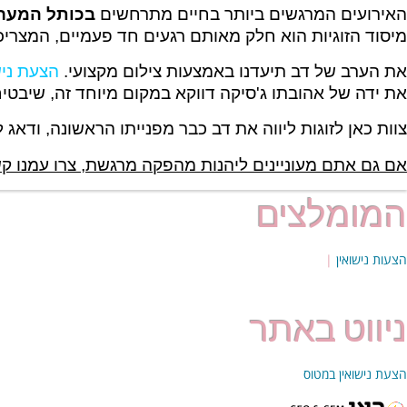
האירועים המרגשים ביותר בחיים מתרחשים
בכותל המער
מיסוד הזוגיות הוא חלק מאותם רגעים חד פעמיים, המצריכ
את הערב של דב תיעדנו באמצעות צילום מקצועי.
הצעת ניש
את ידה של אהובתו ג'סיקה דווקא במקום מיוחד זה, שיבטיח
צוות כאן לזוגות ליווה את דב כבר מפנייתו הראשונה, ודא
אם גם אתם מעוניינים ליהנות מהפקה מרגשת, צרו עמנו 
המומלצים
הצעות נישואין
|
ניווט באתר
הצעת נישואין במטוס