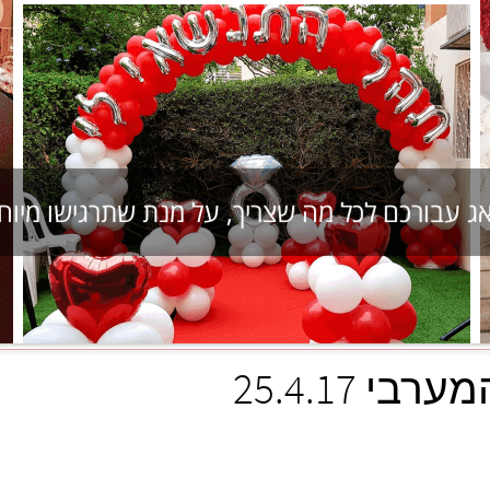
אג עבורכם לכל מה שצריך, על מנת שתרגישו מיוח
 25.4.17