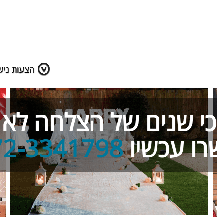
הצעות נישו
- כי שנים של הצלחה לא 
רו עכשיו
72-3341798