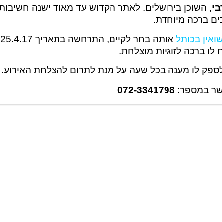
בי
, השוכן בירושלים. לאתר הקדוש עד מאוד ישנה חשיבות ע
ים ברכה מיוחדת.
ואין בכותל
א
 לו ברכה לזוגיות מוצלחת.
ג לספק לו מענה בכל שעה על מנת לתרום להצלחת האירוע.
קשר במספר:
072-3341798