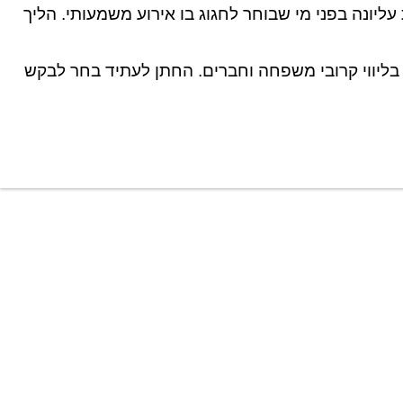
ליונה בפני מי שבוחר לחגוג בו אירוע משמעותי. הליך
ותה בחר לקיים, התרחשה בתאריך 25.4.17 בליווי קרובי משפחה וחברים. החתן לעתיד בחר לבקש