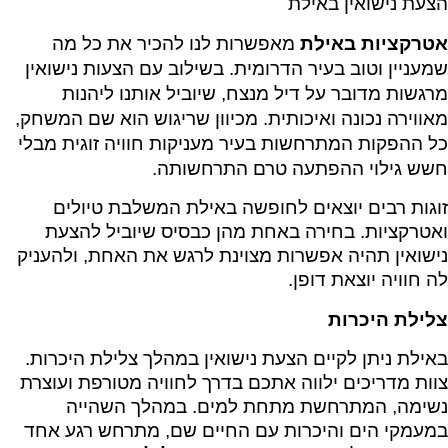
הצעת נישואין באילת
אטרקציות באילת
מאפשרות לנו להכיר את כל מה
שמעניין וטוב בעיר הדרומית. בשילוב עם הצעות נישואין
מרגשות מדובר על דיל מנצח, שיוביל אותנו ליהנות
מאווירה נכונה ואיכותית. מכיוון שריגוש הוא שם המשחק,
כל ההפקות המתרחשות בעיר מעניקות חוויה זוגית מבלי
חשש גילוי ההפתעה טרם התרחשותה.
זוגות רבים יוצאים לחופשה באילת המשלבת טיולים
ואטרקציות. בחירה באחת מהן כבסיס שיוביל להצעת
נישואין תהיה אפשרות מצוינת לרגש את האחת, ולהעניק
לה חוויה יוצאת דופן.
צלילת היכרות
באילת ניתן לקיים הצעת נישואין במהלך צלילת היכרות.
צוות מדריכים ילווה אתכם בדרך לחוויה מטורפת ועוצרת
נשימה, המתרחשת מתחת למים. במהלך השהייה
במעמקי הים והיכרות עם החיים שם, מתרחש רגע אחד